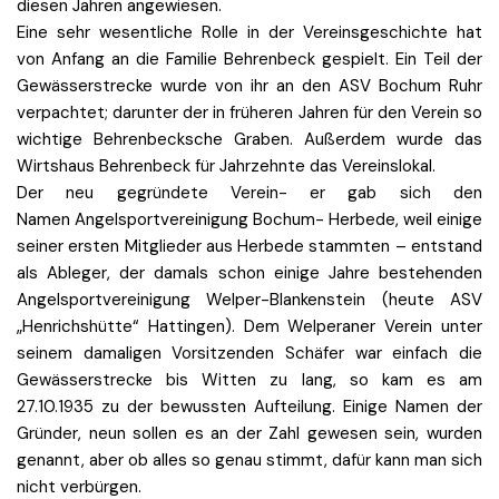
diesen Jahren angewiesen.
Eine sehr wesentliche Rolle in der Vereinsgeschichte hat
von Anfang an die Familie Behrenbeck gespielt. Ein Teil der
Gewässerstrecke wurde von ihr an den ASV Bochum Ruhr
verpachtet; darunter der in früheren Jahren für den Verein so
wichtige Behrenbecksche Graben. Außerdem wurde das
Wirtshaus Behrenbeck für Jahrzehnte das Vereinslokal.
Der neu gegründete Verein- er gab sich den
Namen Angelsportvereinigung Bochum- Herbede, weil einige
seiner ersten Mitglieder aus Herbede stammten – entstand
als Ableger, der damals schon einige Jahre bestehenden
Angelsportvereinigung Welper-Blankenstein (heute ASV
„Henrichshütte“ Hattingen). Dem Welperaner Verein unter
seinem damaligen Vorsitzenden Schäfer war einfach die
Gewässerstrecke bis Witten zu lang, so kam es am
27.10.1935 zu der bewussten Aufteilung. Einige Namen der
Gründer, neun sollen es an der Zahl gewesen sein, wurden
genannt, aber ob alles so genau stimmt, dafür kann man sich
nicht verbürgen.