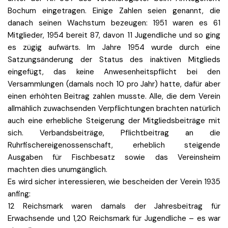
Bochum eingetragen. Einige Zahlen seien genannt, die
danach seinen Wachstum bezeugen: 1951 waren es 61
Mitglieder, 1954 bereit 87, davon 11 Jugendliche und so ging
es zügig aufwärts. Im Jahre 1954 wurde durch eine
Satzungsänderung der Status des inaktiven Mitglieds
eingefügt, das keine Anwesenheitspflicht bei den
Versammlungen (damals noch 10 pro Jahr) hatte, dafür aber
einen erhöhten Beitrag zahlen musste. Alle, die dem Verein
allmählich zuwachsenden Verpflichtungen brachten natürlich
auch eine erhebliche Steigerung der Mitgliedsbeiträge mit
sich. Verbandsbeiträge, Pflichtbeitrag an die
Ruhrfischereigenossenschaft, erheblich steigende
Ausgaben für Fischbesatz sowie das Vereinsheim
machten dies unumgänglich.
Es wird sicher interessieren, wie bescheiden der Verein 1935
anfing:
12 Reichsmark waren damals der Jahresbeitrag für
Erwachsende und 1,20 Reichsmark für Jugendliche – es war