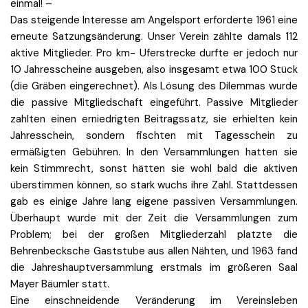
einmal! –
Das steigende Interesse am Angelsport erforderte 1961 eine
erneute Satzungsänderung. Unser Verein zählte damals 112
aktive Mitglieder. Pro km- Uferstrecke durfte er jedoch nur
10 Jahresscheine ausgeben, also insgesamt etwa 100 Stück
(die Gräben eingerechnet). Als Lösung des Dilemmas wurde
die passive Mitgliedschaft eingeführt. Passive Mitglieder
zahlten einen erniedrigten Beitragssatz, sie erhielten kein
Jahresschein, sondern fischten mit Tagesschein zu
ermäßigten Gebühren. In den Versammlungen hatten sie
kein Stimmrecht, sonst hätten sie wohl bald die aktiven
überstimmen können, so stark wuchs ihre Zahl. Stattdessen
gab es einige Jahre lang eigene passiven Versammlungen.
Überhaupt wurde mit der Zeit die Versammlungen zum
Problem; bei der großen Mitgliederzahl platzte die
Behrenbecksche Gaststube aus allen Nähten, und 1963 fand
die Jahreshauptversammlung erstmals im größeren Saal
Mayer Bäumler statt.
Eine einschneidende Veränderung im Vereinsleben