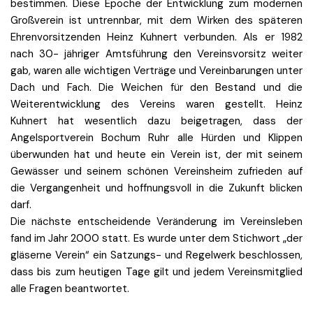
bestimmen. Diese Epoche der Entwicklung zum modernen
Großverein ist untrennbar, mit dem Wirken des späteren
Ehrenvorsitzenden Heinz Kuhnert verbunden. Als er 1982
nach 30- jähriger Amtsführung den Vereinsvorsitz weiter
gab, waren alle wichtigen Verträge und Vereinbarungen unter
Dach und Fach. Die Weichen für den Bestand und die
Weiterentwicklung des Vereins waren gestellt. Heinz
Kuhnert hat wesentlich dazu beigetragen, dass der
Angelsportverein Bochum Ruhr alle Hürden und Klippen
überwunden hat und heute ein Verein ist, der mit seinem
Gewässer und seinem schönen Vereinsheim zufrieden auf
die Vergangenheit und hoffnungsvoll in die Zukunft blicken
darf.
Die nächste entscheidende Veränderung im Vereinsleben
fand im Jahr 2000 statt. Es wurde unter dem Stichwort „der
gläserne Verein“ ein Satzungs- und Regelwerk beschlossen,
dass bis zum heutigen Tage gilt und jedem Vereinsmitglied
alle Fragen beantwortet.