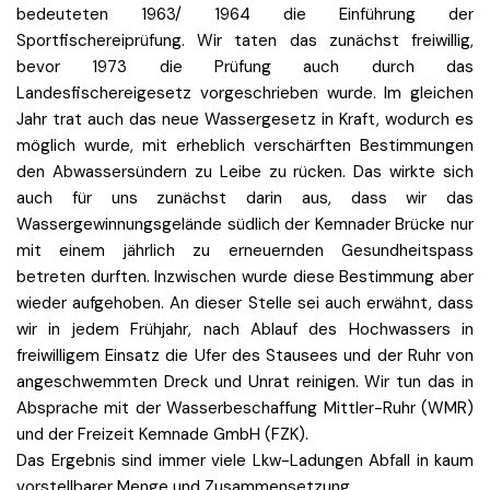
bedeuteten 1963/ 1964 die Einführung der
Sportfischereiprüfung. Wir taten das zunächst freiwillig,
bevor 1973 die Prüfung auch durch das
Landesfischereigesetz vorgeschrieben wurde. Im gleichen
Jahr trat auch das neue Wassergesetz in Kraft, wodurch es
möglich wurde, mit erheblich verschärften Bestimmungen
den Abwassersündern zu Leibe zu rücken. Das wirkte sich
auch für uns zunächst darin aus, dass wir das
Wassergewinnungsgelände südlich der Kemnader Brücke nur
mit einem jährlich zu erneuernden Gesundheitspass
betreten durften. Inzwischen wurde diese Bestimmung aber
wieder aufgehoben. An dieser Stelle sei auch erwähnt, dass
wir in jedem Frühjahr, nach Ablauf des Hochwassers in
freiwilligem Einsatz die Ufer des Stausees und der Ruhr von
angeschwemmten Dreck und Unrat reinigen. Wir tun das in
Absprache mit der Wasserbeschaffung Mittler-Ruhr (WMR)
und der Freizeit Kemnade GmbH (FZK).
Das Ergebnis sind immer viele Lkw-Ladungen Abfall in kaum
vorstellbarer Menge und Zusammensetzung.