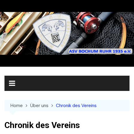
Skip
to
content
Home
Über uns
Chronik des Vereins
Chronik des Vereins